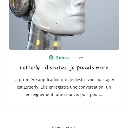
prends
note
2 min de lecture
Letterly : discutez, je prends note
La première application que je désire vous partager
est Letterly. Elle enregistre une conversation, un
enseignement, une séance, puis peut...
Page 1 sur 1