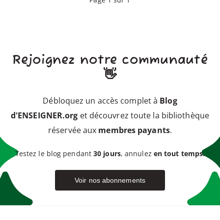
Rejoignez notre communauté
👋
Débloquez un accès complet à
Blog
d'ENSEIGNER.org
et découvrez toute la bibliothèque
réservée aux
membres payants
.
Testez le blog pendant
30 jours
, annulez
en tout temps.
Voir nos abonnements