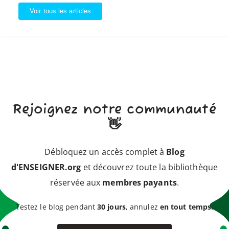
Voir tous les articles
Rejoignez notre communauté
👋
Débloquez un accès complet à
Blog
d'ENSEIGNER.org
et découvrez toute la bibliothèque
réservée aux
membres payants
.
Testez le blog pendant
30 jours
, annulez
en tout temps.