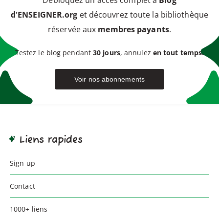
Débloquez un accès complet à
Blog
d'ENSEIGNER.org
et découvrez toute la bibliothèque
réservée aux
membres payants
.
Testez le blog pendant
30 jours
, annulez
en tout temps.
Voir nos abonnements
Liens rapides
Sign up
Contact
1000+ liens