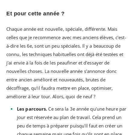
Et pour cette année ?
Chaque année est nouvelle, spéciale, différente. Mais
celles que je recommence avec mes anciens élèves, c'est-
à-dire les 6e, sont un peu spéciales. Il y a beaucoup de
connu, les techniques habituelles ont déjà été testées et
j'ai envie à la fois de les peaufiner et d'essayer de
nouvelles choses. La nouvelle année s'annonce donc
entre ancien amélioré et nouveautés, brutes de
décoffrage, qu'il faudra mettre en place, optimiser,
améliorer à leur tour. Alors, quoi de neuf ?
Les parcours.
Ce sera la 3e année qu'une heure par
jour est réservée au plan de travail. Cela prend un
peu de temps à préparer puisqu'il faut en créer un
chaque semaine mais une fois qu'ils sont en place,