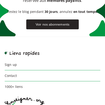
réservée aux
membres payants
.
Testez le blog pendant
30 jours
, annulez
en tout temps.
Voir nos abonnements
Liens rapides
Sign up
Contact
1000+ liens