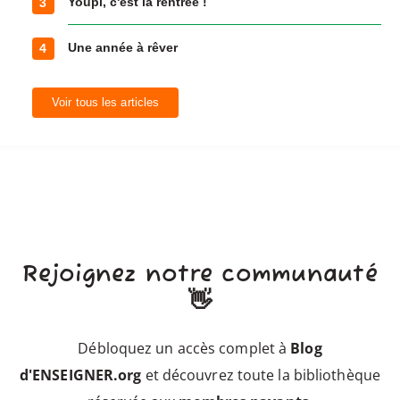
Youpi, c'est la rentrée !
3
Une année à rêver
4
Voir tous les articles
Rejoignez notre communauté
👋
Débloquez un accès complet à
Blog
d'ENSEIGNER.org
et découvrez toute la bibliothèque