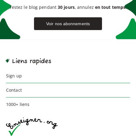
Testez le blog pendant
30 jours
, annulez
en tout temps.
Voir nos abonnements
Liens rapides
Sign up
Contact
1000+ liens