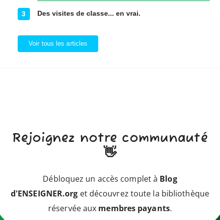
Des visites de classe... en vrai.
3
Voir tous les articles
Rejoignez notre communauté
👋
Débloquez un accès complet à
Blog
d'ENSEIGNER.org
et découvrez toute la bibliothèque
réservée aux
membres payants
.