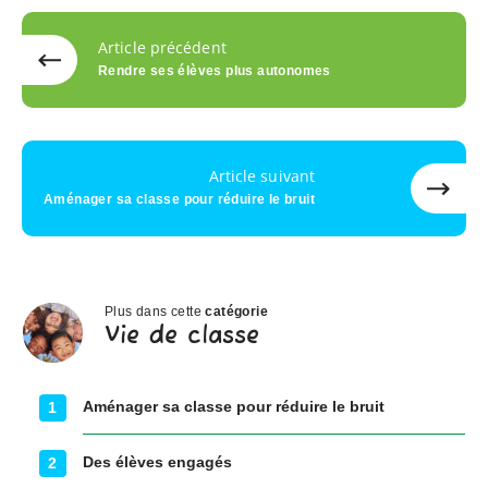
Article précédent
Rendre ses élèves plus autonomes
Article suivant
Aménager sa classe pour réduire le bruit
Plus dans cette
catégorie
Vie
Vie de classe
de
classe
Aménager sa classe pour réduire le bruit
1
Des élèves engagés
2