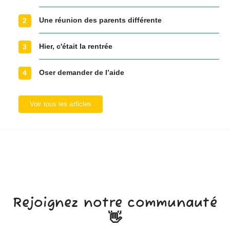
Une réunion des parents différente
2
Hier, c'était la rentrée
3
Oser demander de l’aide
4
Voir tous les articles
Rejoignez notre communauté
👋