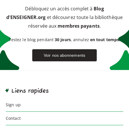
Débloquez un accès complet à
Blog
d'ENSEIGNER.org
et découvrez toute la bibliothèque
réservée aux
membres payants
.
Testez le blog pendant
30 jours
, annulez
en tout temps.
Voir nos abonnements
Liens rapides
Sign up
Contact