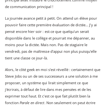
principal avait instauré le chuchotement comme moyen
de communication principal !
La journée avance petit à petit. On attend un élève pour
pouvoir faire cette première évaluation de dictée... J'y ai
pensé encore hier soir : est-ce que quelqu'un serait
disponible dans le collège et pourrait me dépanner, au
moins pour la dictée. Mais non. Pas de stagiaire le
vendredi, pas de maîtresse d'appui non plus puisqu'elle
tient une classe ce jour-là.
Alors, le côté geek en moi s'est réveillé : certainement que
Steve Jobs ou un de ses successeurs a une solution à me
proposer, un système qui lirait simplement ce que
j'écrirais, à défaut de lire dans mes pensées et de les
exprimer tout haut. Et c'est ce que fait plutôt bien la
fonction
Parole en direct
. Non seulement on peut écrire