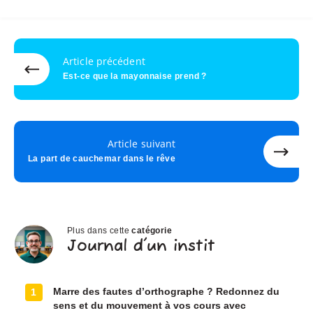
Article précédent
Est-ce que la mayonnaise prend ?
Article suivant
La part de cauchemar dans le rêve
Plus dans cette
catégorie
Journal
Journal d'un instit
d'un
instit
Marre des fautes d’orthographe ? Redonnez du
1
sens et du mouvement à vos cours avec