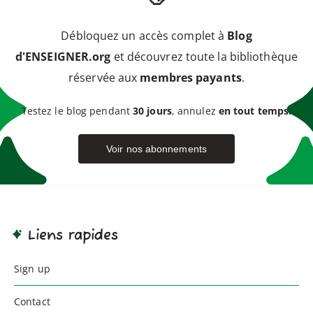
Débloquez un accès complet à
Blog
d'ENSEIGNER.org
et découvrez toute la bibliothèque
réservée aux
membres payants
.
Testez le blog pendant
30 jours
, annulez
en tout temps.
Voir nos abonnements
Liens rapides
Sign up
Contact