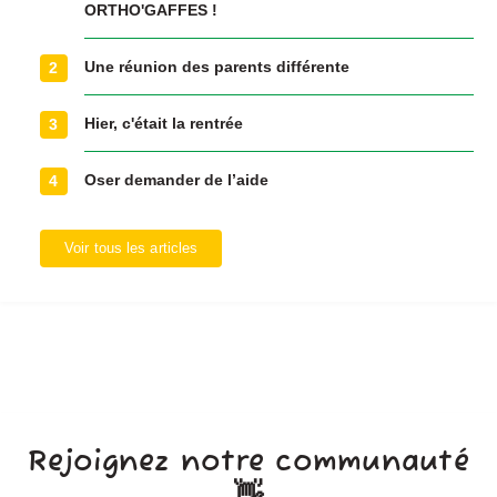
ORTHO'GAFFES !
Une réunion des parents différente
2
Hier, c'était la rentrée
3
Oser demander de l’aide
4
Voir tous les articles
Rejoignez notre communauté
👋