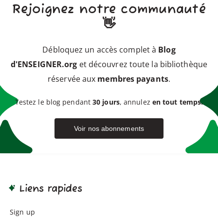
Rejoignez notre communauté
👋
Débloquez un accès complet à
Blog
d'ENSEIGNER.org
et découvrez toute la bibliothèque
réservée aux
membres payants
.
Testez le blog pendant
30 jours
, annulez
en tout temps.
Voir nos abonnements
Liens rapides
Sign up