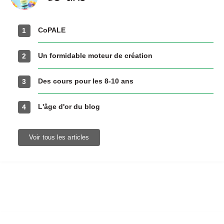
ans
CoPALE
1
Un formidable moteur de création
2
Des cours pour les 8-10 ans
3
L'âge d'or du blog
4
Voir tous les articles