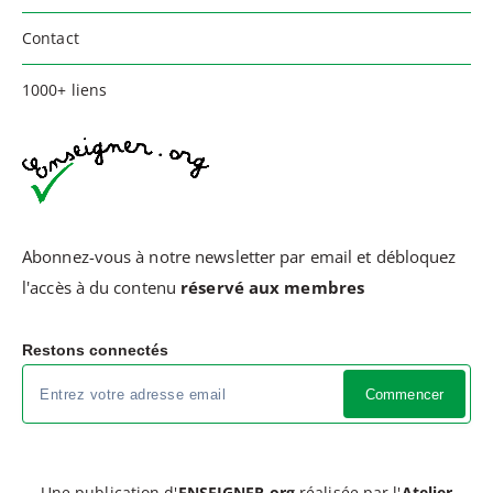
Contact
1000+ liens
Abonnez-vous à notre newsletter par email et débloquez
l'accès à du contenu
réservé aux membres
Restons connectés
Commencer
Une publication d'
ENSEIGNER.org
réalisée par l'
Atelier