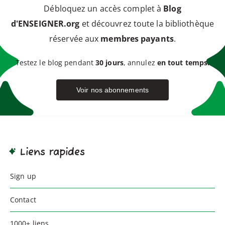
Débloquez un accès complet à
Blog
d'ENSEIGNER.org
et découvrez toute la bibliothèque
réservée aux
membres payants
.
Testez le blog pendant
30 jours
, annulez
en tout temps.
Voir nos abonnements
Liens rapides
Sign up
Contact
1000+ liens