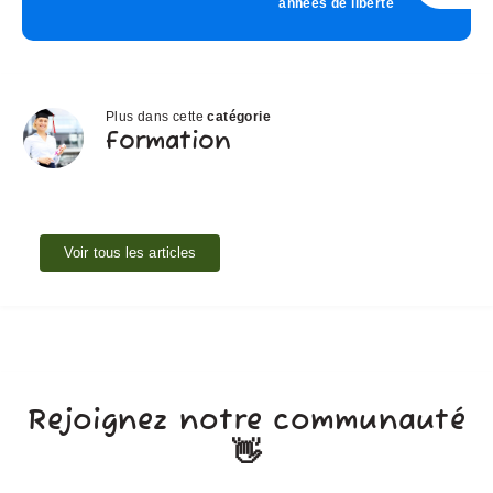
années de liberté
Plus dans cette
catégorie
Formation
Formation
Voir tous les articles
Rejoignez notre communauté
👋