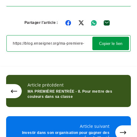
Partager l'article :
Copier le lien
Article précédent
MA PREMIÈRE RENTRÉE - 8. Pour mettre des
couleurs dans sa classe
Article suivant
Investir dans son organisation pour gagner des