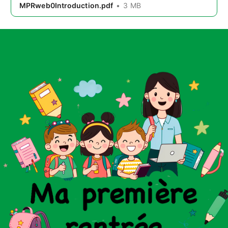
MPRweb0Introduction.pdf
3 MB