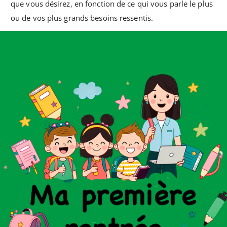
que vous désirez, en fonction de ce qui vous parle le plus
ou de vos plus grands besoins ressentis.