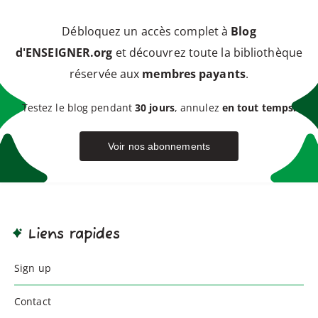
Débloquez un accès complet à
Blog
d'ENSEIGNER.org
et découvrez toute la bibliothèque
réservée aux
membres payants
.
Testez le blog pendant
30 jours
, annulez
en tout temps.
Voir nos abonnements
Liens rapides
Sign up
Contact