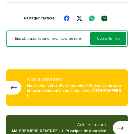
Partager l'article :
Copier le lien
Article précédent
Marre des fautes d’orthographe ? Redonnez du sens
et du mouvement à vos cours avec ORTHO'GAFFES
!
Article suivant
MA PREMIÈRE RENTRÉE - 1. Principes de durabilité